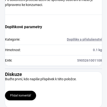
připraveno ke konzumaci.
Doplňkové parametry
Kategorie
:
Doplňky a příslušenství
Hmotnost
:
0.1 kg
EAN
:
5905261001108
Diskuze
Buďte první, kdo napíše příspěvek k této položce.
Přidat komentář