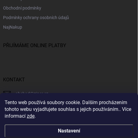
Obchodní podmínky
Podmínky ochrany osobních údajů
NajNakup
PŘIJÍMÁME ONLINE PLATBY
KONTAKT
obchod
@
ziner.cz
Tento web používá soubory cookie. Dalším procházením
728 355 665
tohoto webu vyjadřujete souhlas s jejich používáním.. Více
informací
zde
.
Nastavení