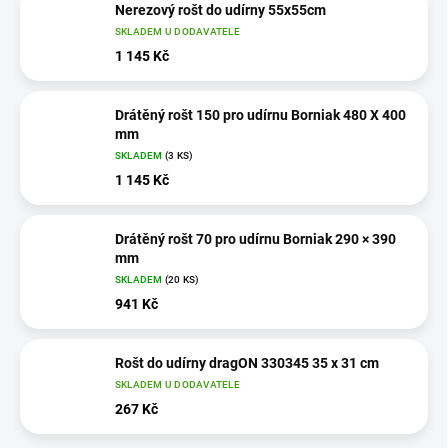
Nerezový rošt do udírny 55x55cm
SKLADEM U DODAVATELE
1 145 Kč
Drátěný rošt 150 pro udírnu Borniak 480 X 400
mm
SKLADEM
(3 KS)
1 145 Kč
Drátěný rošt 70 pro udírnu Borniak 290 × 390
mm
SKLADEM
(20 KS)
941 Kč
Rošt do udírny dragON 330345 35 x 31 cm
SKLADEM U DODAVATELE
267 Kč