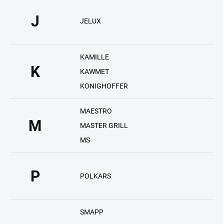
J
JELUX
KAMILLE
K
KAWMET
KONIGHOFFER
MAESTRO
M
MASTER GRILL
MS
P
POLKARS
SMAPP