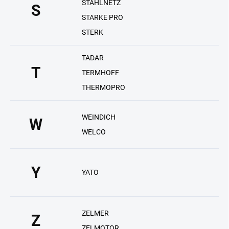
STAHLNETZ
S
STARKE PRO
STERK
TADAR
T
TERMHOFF
THERMOPRO
WEINDICH
W
WELCO
Y
YATO
ZELMER
Z
ZELMOTOR