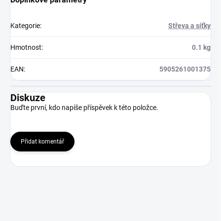
Kategorie
:
Střeva a síťky
Hmotnost
:
0.1 kg
EAN
:
5905261001375
Diskuze
Buďte první, kdo napíše příspěvek k této položce.
Přidat komentář