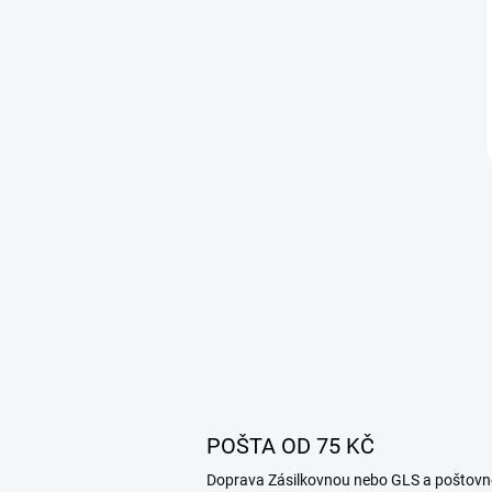
POŠTA OD 75 KČ
Doprava Zásilkovnou nebo GLS a poštovn