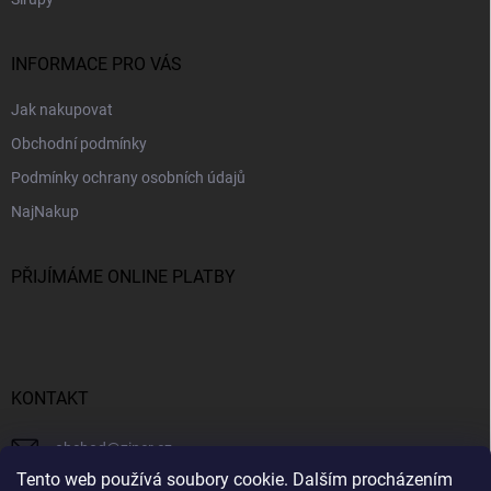
INFORMACE PRO VÁS
Jak nakupovat
Obchodní podmínky
Podmínky ochrany osobních údajů
NajNakup
PŘIJÍMÁME ONLINE PLATBY
KONTAKT
obchod
@
ziner.cz
Tento web používá soubory cookie. Dalším procházením
728 355 665