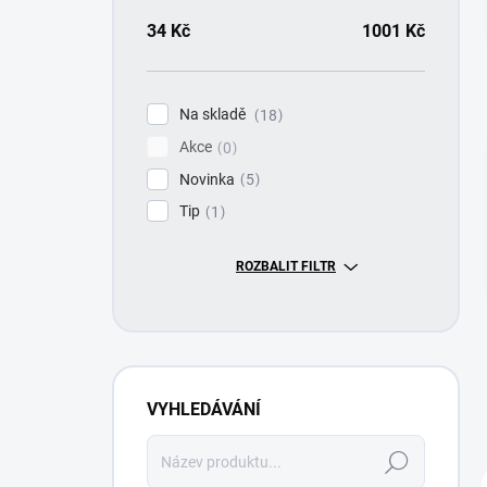
34
Kč
1001
Kč
Na skladě
18
Akce
0
Novinka
5
Tip
1
ROZBALIT FILTR
VYHLEDÁVÁNÍ
Hledat