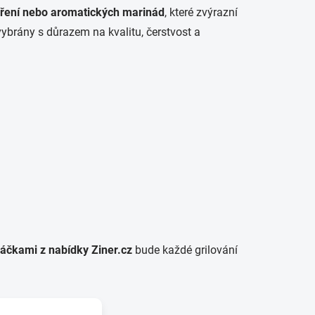
koření nebo aromatických marinád
, které zvýrazní
vybrány s důrazem na kvalitu, čerstvost a
áčkami z nabídky Ziner.cz
bude každé grilování