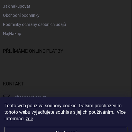
Jak nakupovat
Obchodní podmínky
Podmínky ochrany osobních údajů
NajNakup
PŘIJÍMÁME ONLINE PLATBY
KONTAKT
obchod
@
ziner.cz
Tento web používá soubory cookie. Dalším procházením
728 355 665
tohoto webu vyjadřujete souhlas s jejich používáním.. Více
informací
zde
.