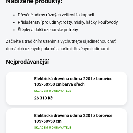
Nabízené produkty:
Dřevěné udírny různých velikostí a kapacit
Příslušenství pro udírny: rošty, misky, háčky, kouřovody
Štěpky a další uzenářské potřeby
Začněte s tradičním uzením a vychutnejte si jedinečnou chuť
domácích uzených pokrmů s našimi dřevěnými udírnami.
Nejprodávanější
Elektrická dřevěná udírna 220 l z borovice
105×50×50 cm barva ořech
SKLADEM U DODAVATELE
26 313 Kč
Elektrická dřevěná udírna 220 l z borovice
105×50×50 cm
SKLADEM U DODAVATELE