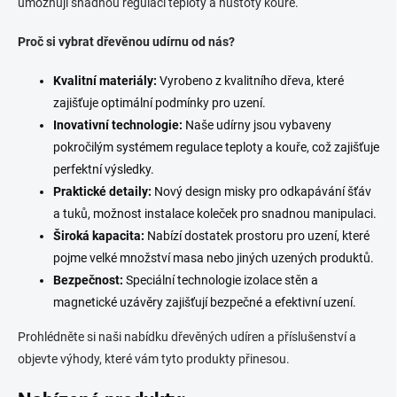
umožňují snadnou regulaci teploty a hustoty kouře.
Proč si vybrat dřevěnou udírnu od nás?
Kvalitní materiály:
Vyrobeno z kvalitního dřeva, které
zajišťuje optimální podmínky pro uzení.
Inovativní technologie:
Naše udírny jsou vybaveny
pokročilým systémem regulace teploty a kouře, což zajišťuje
perfektní výsledky.
Praktické detaily:
Nový design misky pro odkapávání šťáv
a tuků, možnost instalace koleček pro snadnou manipulaci.
Široká kapacita:
Nabízí dostatek prostoru pro uzení, které
pojme velké množství masa nebo jiných uzených produktů.
Bezpečnost:
Speciální technologie izolace stěn a
magnetické uzávěry zajišťují bezpečné a efektivní uzení.
Prohlédněte si naši nabídku dřevěných udíren a příslušenství a
objevte výhody, které vám tyto produkty přinesou.