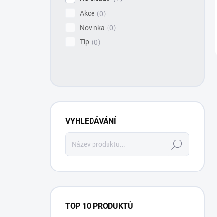
Akce
0
Novinka
0
Tip
0
VYHLEDÁVÁNÍ
Hledat
TOP 10 PRODUKTŮ