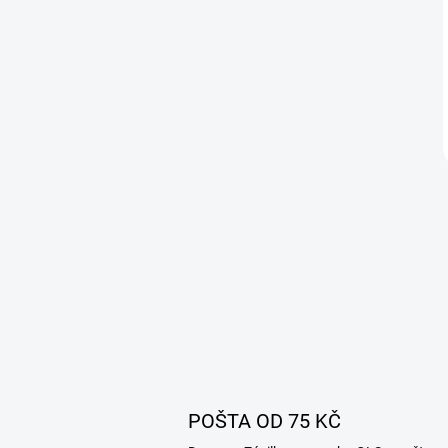
POŠTA OD 75 KČ