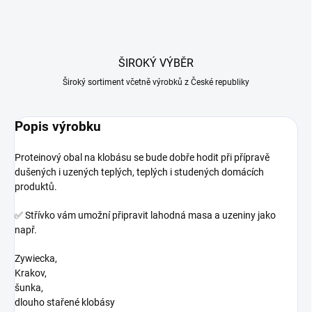
ŠIROKÝ VÝBĚR
Široký sortiment včetně výrobků z České republiky
Popis výrobku
Proteinový obal na klobásu se bude dobře hodit při přípravě
dušených i uzených teplých, teplých i studených domácích
produktů.
✅ Střívko vám umožní připravit lahodná masa a uzeniny jako
např.
Zywiecka,
Krakov,
šunka,
dlouho stařené klobásy