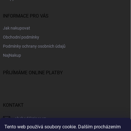
INFORMACE PRO VÁS
Jak nakupovat
Obchodní podmínky
Podmínky ochrany osobních údajů
NajNakup
PŘIJÍMÁME ONLINE PLATBY
KONTAKT
obchod
@
ziner.cz
Tento web používá soubory cookie. Dalším procházením
728 355 665