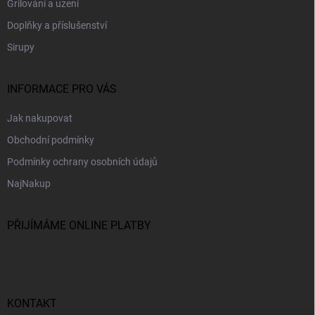
Grilování a uzení
Doplňky a příslušenství
Sirupy
INFORMACE PRO VÁS
Jak nakupovat
Obchodní podmínky
Podmínky ochrany osobních údajů
NajNakup
PŘIJÍMÁME ONLINE PLATBY
KONTAKT