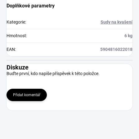
Doplňkové parametry
Kategorie
:
Sudy na kvašení
Hmotnost
:
6 kg
EAN
:
5904816022018
Diskuze
Buďte první, kdo napíše příspěvek k této položce.
Přidat komentář