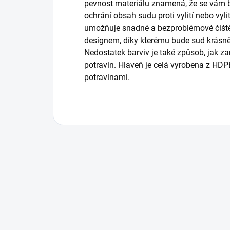
pevnost materiálu znamená, že se vám b
ochrání obsah sudu proti vylití nebo vyli
umožňuje snadné a bezproblémové čištěn
designem, díky kterému bude sud krásně
Nedostatek barviv je také způsob, jak z
potravin. Hlaveň je celá vyrobena z HDP
potravinami.