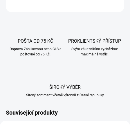
ZEPTAT SE
POŠTA OD 75 KČ
PROKLIENTSKÝ PŘÍSTUP
Doprava Zásilkovnou nebo GLS a
Svým zákazníkům vycházíme
poštovné od 75 Kč.
maximálně vstříc.
ŠIROKÝ VÝBĚR
Široký sortiment včetně výrobků z České republiky
Související produkty