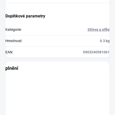
Doplňkové parametry
Kategorie
:
Střeva a síťky
Hmotnost
:
0.3 kg
EAN
:
5903240581061
plnění