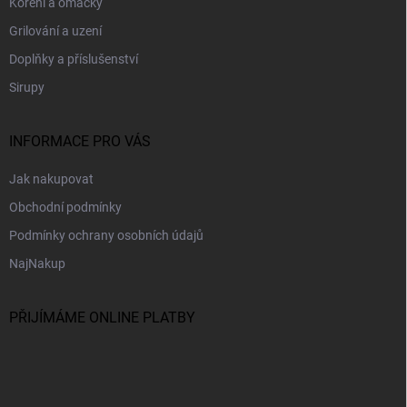
Koření a omáčky
Grilování a uzení
Doplňky a příslušenství
Sirupy
INFORMACE PRO VÁS
Jak nakupovat
Obchodní podmínky
Podmínky ochrany osobních údajů
NajNakup
PŘIJÍMÁME ONLINE PLATBY