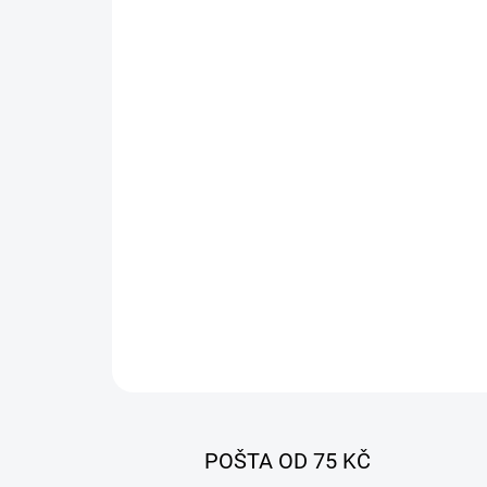
POŠTA OD 75 KČ