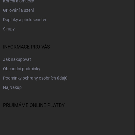
Koření a omáčky
Grilování a uzení
Doplňky a příslušenství
Sirupy
INFORMACE PRO VÁS
Jak nakupovat
Obchodní podmínky
Podmínky ochrany osobních údajů
NajNakup
PŘIJÍMÁME ONLINE PLATBY