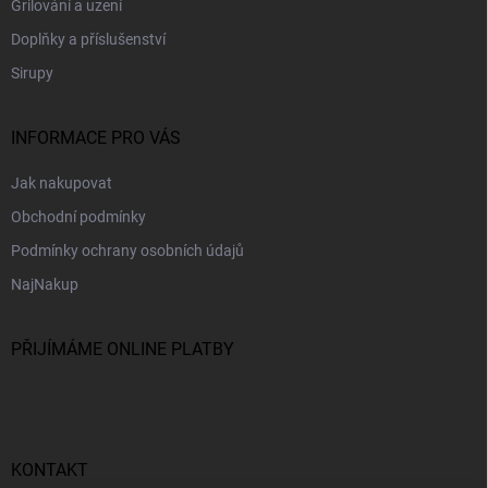
Grilování a uzení
Doplňky a příslušenství
Sirupy
INFORMACE PRO VÁS
Jak nakupovat
Obchodní podmínky
Podmínky ochrany osobních údajů
NajNakup
PŘIJÍMÁME ONLINE PLATBY
KONTAKT