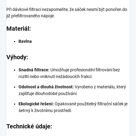
Při dávkové filtraci nezapomeňte, že sáček nesmí být ponořen do
již přefiltrovaného nápoje.
Materiál:
Bavlna
Výhody:
Snadná filtrace:
Umožňuje profesionální filtrování bez
rozlití nebo vniknutí nežádoucích frakcí.
Odolnost a dlouhá životnost:
Vyrobeno z materiálu, který
zajišťuje dlouhodobé používání.
Ekologické řešení:
Opakovaně použitelný filtrační sáček je
šetrný k životnímu prostředí.
Technické údaje: