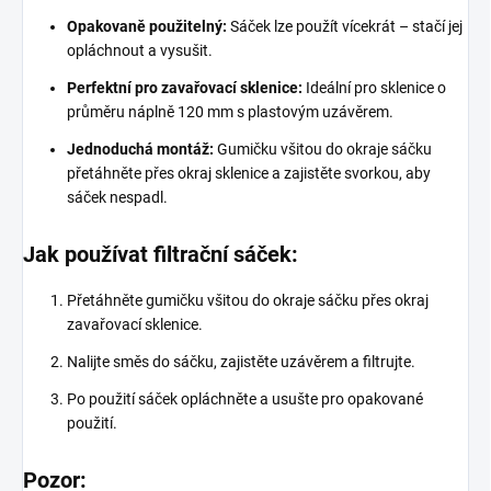
Opakovaně použitelný:
Sáček lze použít vícekrát – stačí jej
opláchnout a vysušit.
Perfektní pro zavařovací sklenice:
Ideální pro sklenice o
průměru náplně 120 mm s plastovým uzávěrem.
Jednoduchá montáž:
Gumičku všitou do okraje sáčku
přetáhněte přes okraj sklenice a zajistěte svorkou, aby
sáček nespadl.
Jak používat filtrační sáček:
Přetáhněte gumičku všitou do okraje sáčku přes okraj
zavařovací sklenice.
Nalijte směs do sáčku, zajistěte uzávěrem a filtrujte.
Po použití sáček opláchněte a usušte pro opakované
použití.
Pozor: