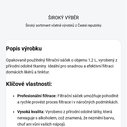
ŠIROKÝ VÝBĚR
Široký sortiment včetně výrobků z České republiky
Popis výrobku
Opakovaně použitelný filtrační sáček o objemu 1,2 L, vyrobený z
přírodní odolné tkaniny. Ideální pro snadnou a efektivní filtraci
domácích likérů a tinktur.
Klíčové vlastnosti:
Profesionální filtrace:
Filtrační sáček umožňuje pohodlně
a rychle provést proces filtrace i v náročných podmínkách.
Vysoká kvalita:
Vyrobeno z přírodní odolné látky, která
nereaguje s alkoholem, což znamená, že nezmění barvu,
chuť ani vůni vašich nápojů.