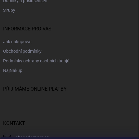
Doplňky a příslušenství
Sirupy
INFORMACE PRO VÁS
Jak nakupovat
Obchodní podmínky
Podmínky ochrany osobních údajů
NajNakup
PŘIJÍMÁME ONLINE PLATBY
KONTAKT
obchod
@
ziner.cz