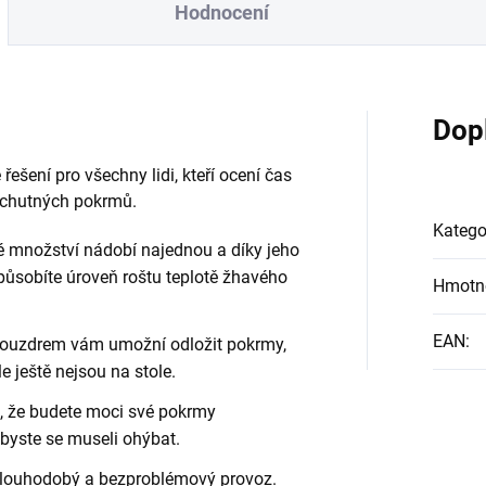
Hodnocení
Dop
řešení pro všechny lidi, kteří ocení čas
 chutných pokrmů.
Katego
 množství nádobí najednou a díky jeho
ůsobíte úroveň roštu teplotě žhavého
Hmotn
EAN
:
ouzdrem vám umožní odložit pokrmy,
le ještě nejsou na stole.
, že budete moci své pokrmy
abyste se museli ohýbat.
 dlouhodobý a bezproblémový provoz.