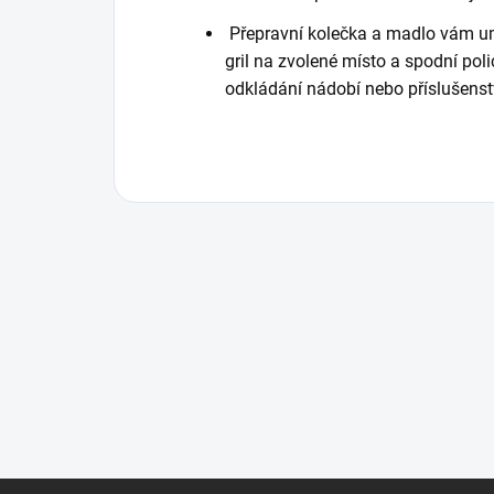
Přepravní kolečka a madlo vám u
gril na zvolené místo a spodní pol
odkládání nádobí nebo příslušenst
Z