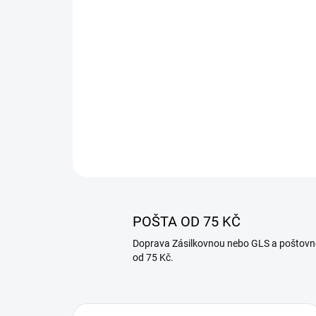
POŠTA OD 75 KČ
Doprava Zásilkovnou nebo GLS a poštovn
od 75 Kč.