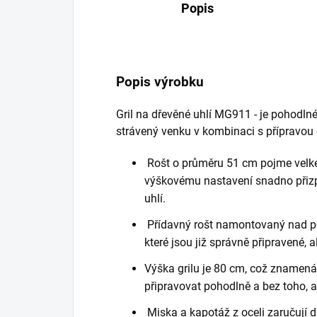
Popis
Popis výrobku
Gril na dřevěné uhlí MG911 - je pohodlné 
strávený venku v kombinaci s přípravou
Rošt o průměru 51 cm pojme velké
výškovému nastavení snadno přizp
uhlí.
Přídavný rošt namontovaný nad p
které jsou již správně připravené, a
Výška grilu je 80 cm, což znamená
připravovat pohodlně a bez toho, 
Miska a kapotáž z oceli zaručují