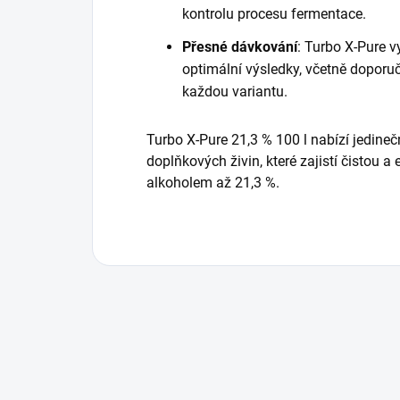
kontrolu procesu fermentace.
Přesné dávkování
: Turbo X-Pure v
optimální výsledky, včetně doporu
každou variantu.
Turbo X-Pure 21,3 % 100 l nabízí jedine
doplňkových živin, které zajistí čistou a
alkoholem až 21,3 %.