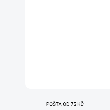
POŠTA OD 75 KČ