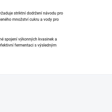
yžaduje striktní dodržení návodu pro
čeného množství cukru a vody pro
čné spojení výkonných kvasinek a
 efektivní fermentaci s výsledným