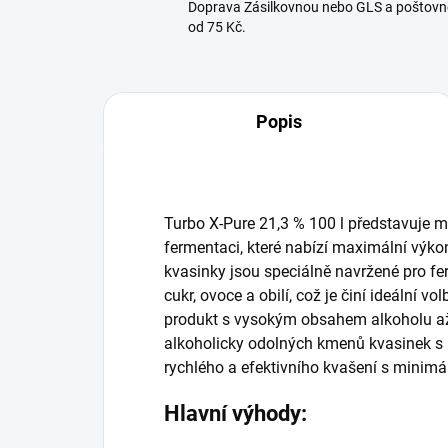
Doprava Zásilkovnou nebo GLS a poštovn
od 75 Kč.
Popis
Turbo X-Pure 21,3 % 100 l představuje mo
fermentaci, které nabízí maximální výko
kvasinky jsou speciálně navržené pro fer
cukr, ovoce a obilí, což je činí ideální v
produkt s vysokým obsahem alkoholu až
alkoholicky odolných kmenů kvasinek s 
rychlého a efektivního kvašení s minimá
Hlavní výhody: