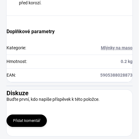
před korozí.
Doplňkové parametry
Kategorie
:
Mlýnky na maso
Hmotnost
:
0.2 kg
EAN
:
5905388028873
Diskuze
Buďte první, kdo napíše příspěvek k této položce.
Přidat komentář