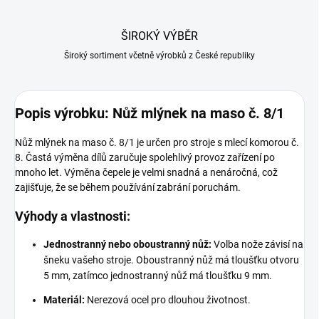
ŠIROKÝ VÝBĚR
Široký sortiment včetně výrobků z České republiky
Popis výrobku: Nůž mlýnek na maso č. 8/1
Nůž mlýnek na maso č. 8/1 je určen pro stroje s mlecí komorou č.
8. Častá výměna dílů zaručuje spolehlivý provoz zařízení po
mnoho let. Výměna čepele je velmi snadná a nenáročná, což
zajišťuje, že se během používání zabrání poruchám.
Výhody a vlastnosti:
Jednostranný nebo oboustranný nůž:
Volba nože závisí na
šneku vašeho stroje. Oboustranný nůž má tloušťku otvoru
5 mm, zatímco jednostranný nůž má tloušťku 9 mm.
Materiál:
Nerezová ocel pro dlouhou životnost.