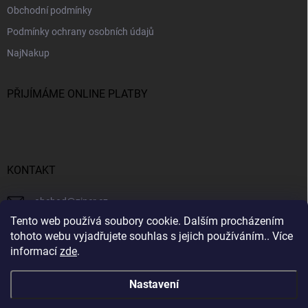
Obchodní podmínky
Podmínky ochrany osobních údajů
NajNakup
PŘIJÍMÁME ONLINE PLATBY
KONTAKT
obchod
@
ziner.cz
Tento web používá soubory cookie. Dalším procházením
728 355 665
tohoto webu vyjadřujete souhlas s jejich používáním.. Více
informací
zde
.
Nastavení