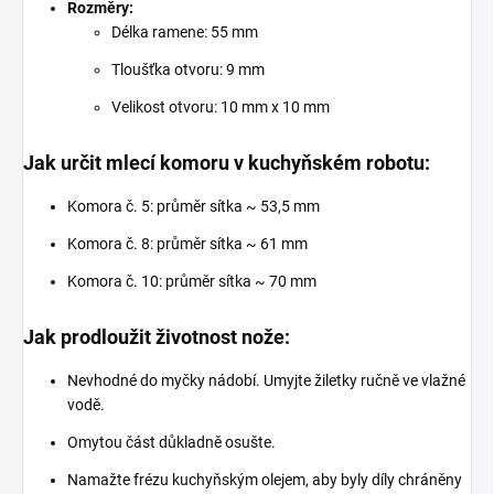
Rozměry:
Délka ramene: 55 mm
Tloušťka otvoru: 9 mm
Velikost otvoru: 10 mm x 10 mm
Jak určit mlecí komoru v kuchyňském robotu:
Komora č. 5: průměr sítka ~ 53,5 mm
Komora č. 8: průměr sítka ~ 61 mm
Komora č. 10: průměr sítka ~ 70 mm
Jak prodloužit životnost nože:
Nevhodné do myčky nádobí. Umyjte žiletky ručně ve vlažné
vodě.
Omytou část důkladně osušte.
Namažte frézu kuchyňským olejem, aby byly díly chráněny