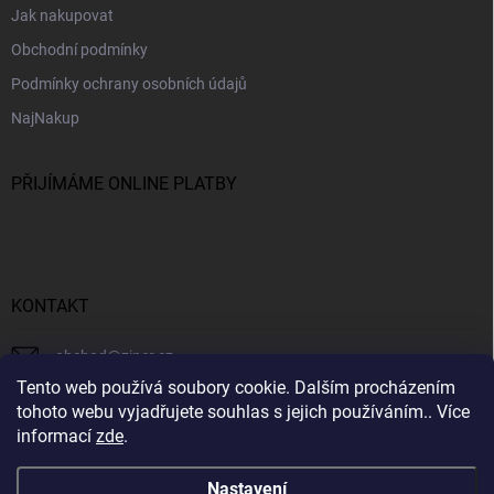
Jak nakupovat
Obchodní podmínky
Podmínky ochrany osobních údajů
NajNakup
PŘIJÍMÁME ONLINE PLATBY
KONTAKT
obchod
@
ziner.cz
Tento web používá soubory cookie. Dalším procházením
728 355 665
tohoto webu vyjadřujete souhlas s jejich používáním.. Více
informací
zde
.
Nastavení