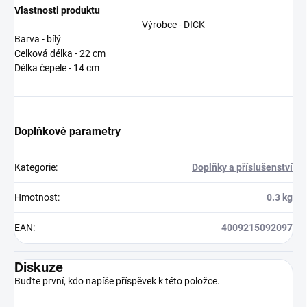
Vlastnosti produktu
Výrobce - DICK
Barva - bílý
Celková délka - 22 cm
Délka čepele - 14 cm
Doplňkové parametry
Kategorie
:
Doplňky a příslušenství
Hmotnost
:
0.3 kg
EAN
:
4009215092097
Diskuze
Buďte první, kdo napíše příspěvek k této položce.