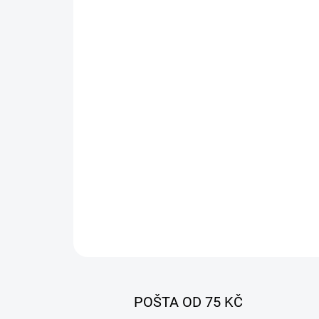
POŠTA OD 75 KČ