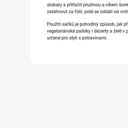
alobalu a přitlačit pružinou a víkem šunk
zatáhnout za fólii, poté se oddálí od vni
Použití sáčků je pohodlný způsob, jak p
vegetariánské paštiky i dezerty a želé v
určené pro styk s potravinami.