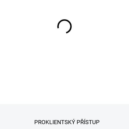
−
+
DETAILNÍ INFORMACE
PROKLIENTSKÝ PŘÍSTUP