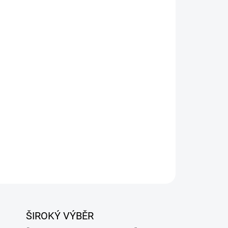
Přidat do košíku
ZEPTAT SE
ŠIROKÝ VÝBĚR