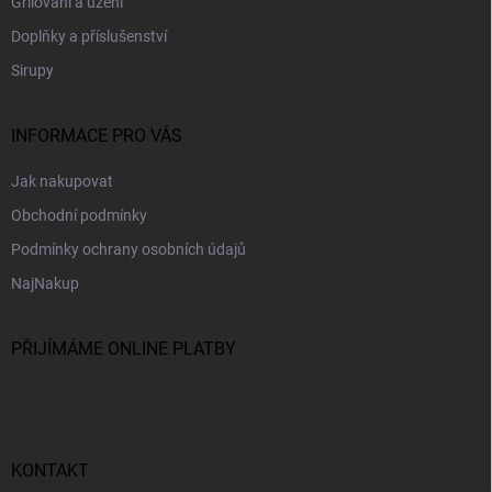
Grilování a uzení
Doplňky a příslušenství
Sirupy
INFORMACE PRO VÁS
Jak nakupovat
Obchodní podmínky
Podmínky ochrany osobních údajů
NajNakup
PŘIJÍMÁME ONLINE PLATBY
KONTAKT