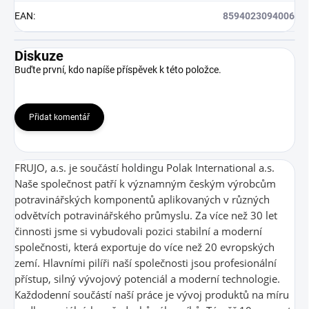
EAN
:
8594023094006
Diskuze
Buďte první, kdo napíše příspěvek k této položce.
Přidat komentář
FRUJO, a.s. je součástí holdingu Polak International a.s.
Naše společnost patří k významným českým výrobcům
potravinářských komponentů aplikovaných v různých
odvětvích potravinářského průmyslu. Za více než 30 let
činnosti jsme si vybudovali pozici stabilní a moderní
společnosti, která exportuje do více než 20 evropských
zemí. Hlavními pilíři naší společnosti jsou profesionální
přístup, silný vývojový potenciál a moderní technologie.
Každodenní součástí naší práce je vývoj produktů na míru