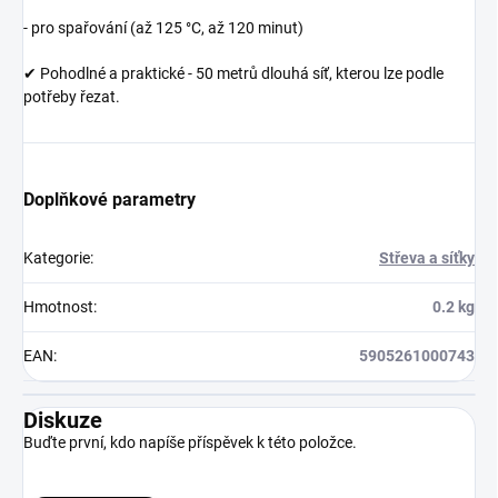
- pro spařování (až 125 °C, až 120 minut)
✔ Pohodlné a praktické - 50 metrů dlouhá síť, kterou lze podle
potřeby řezat.
Doplňkové parametry
Kategorie
:
Střeva a síťky
Hmotnost
:
0.2 kg
EAN
:
5905261000743
Diskuze
Buďte první, kdo napíše příspěvek k této položce.