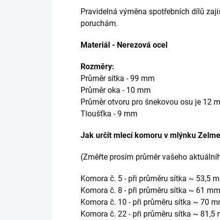
Pravidelná výměna spotřebních dílů zaji
poruchám.
Materiál - Nerezová ocel
Rozměry:
Průměr sítka - 99 mm
Průměr oka - 10 mm
Průměr otvoru pro šnekovou osu je 12 
Tloušťka - 9 mm
Jak určit mlecí komoru v mlýnku Zelme
(Změřte prosím průměr vašeho aktuálníh
Komora č. 5 - při průměru sítka ~ 53,5 
Komora č. 8 - při průměru sítka ~ 61 m
Komora č. 10 - při průměru sítka ~ 70 
Komora č. 22 - při průměru sítka ~ 81,