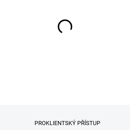
−
+
DETAILNÍ INFORMACE
PROKLIENTSKÝ PŘÍSTUP