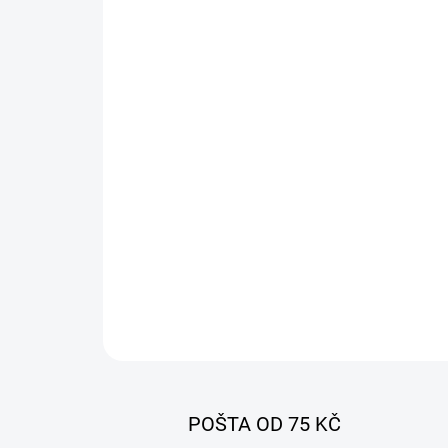
POŠTA OD 75 KČ