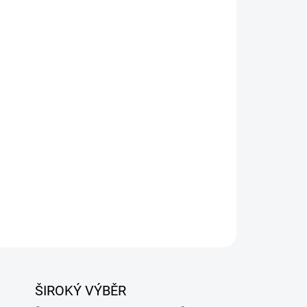
Přidat do košíku
ZEPTAT SE
ŠIROKÝ VÝBĚR