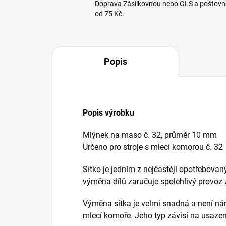
Doprava Zásilkovnou nebo GLS a poštovn
od 75 Kč.
Popis
Popis výrobku
Mlýnek na maso č. 32, průměr 10 mm
Určeno pro stroje s mlecí komorou č. 32
Sítko je jedním z nejčastěji opotřebova
výměna dílů zaručuje spolehlivý provoz 
Výměna sítka je velmi snadná a není ná
mlecí komoře. Jeho typ závisí na usaze