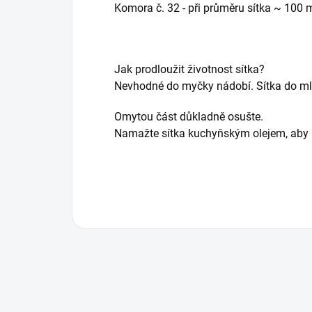
Komora č. 32 - při průměru sítka ~ 100
Jak prodloužit životnost sítka?
Nevhodné do myčky nádobí. Sítka do ml
Omytou část důkladně osušte.
Namažte sítka kuchyňským olejem, aby b