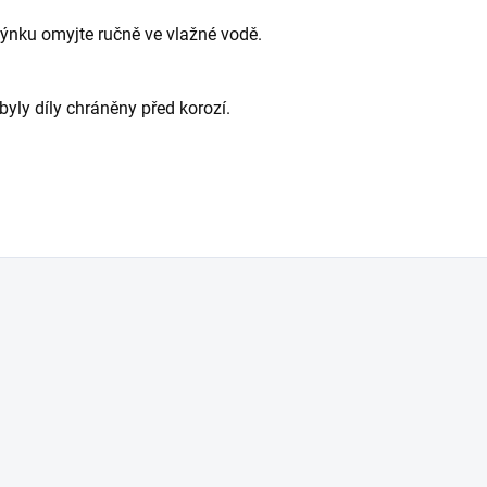
ýnku omyjte ručně ve vlažné vodě.
yly díly chráněny před korozí.