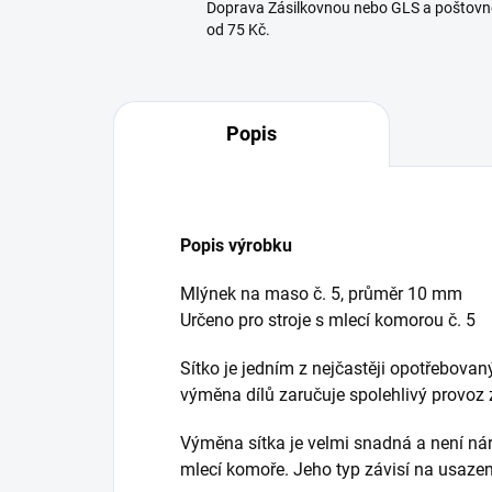
Doprava Zásilkovnou nebo GLS a poštovn
od 75 Kč.
Popis
Popis výrobku
Mlýnek na maso č. 5, průměr 10 mm
Určeno pro stroje s mlecí komorou č. 5
Sítko je jedním z nejčastěji opotřebova
výměna dílů zaručuje spolehlivý provoz 
Výměna sítka je velmi snadná a není ná
mlecí komoře. Jeho typ závisí na usaze