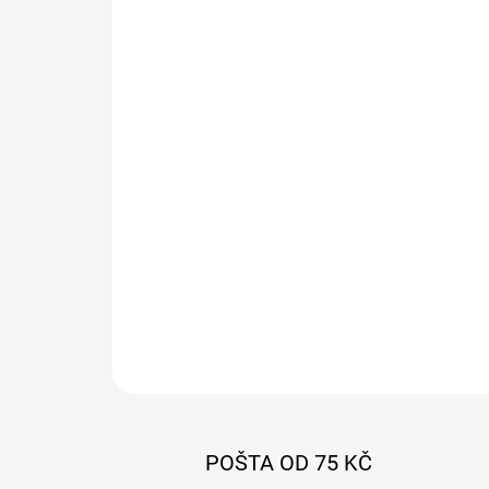
POŠTA OD 75 KČ