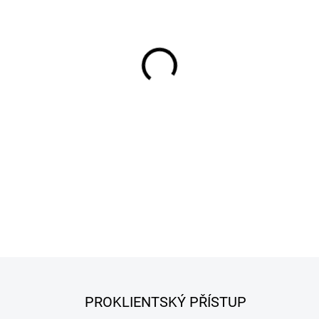
−
+
DETAILNÍ INFORMACE
PROKLIENTSKÝ PŘÍSTUP