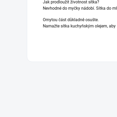
Jak prodloužit životnost sítka?
Nevhodné do myčky nádobí. Sítka do ml
Omytou část důkladně osušte.
Namažte sítka kuchyňským olejem, aby b