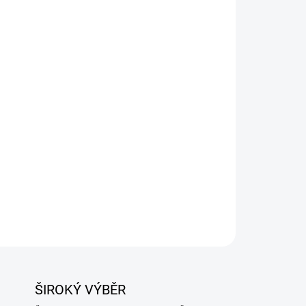
Přidat do košíku
ZEPTAT SE
ŠIROKÝ VÝBĚR