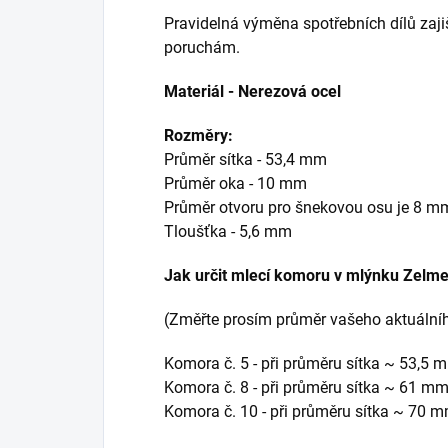
Pravidelná výměna spotřebních dílů zaji
poruchám.
Materiál - Nerezová ocel
Rozměry:
Průměr sítka - 53,4 mm
Průměr oka - 10 mm
Průměr otvoru pro šnekovou osu je 8 m
Tloušťka - 5,6 mm
Jak určit mlecí komoru v mlýnku Zelme
(Změřte prosím průměr vašeho aktuálníh
Komora č. 5 - při průměru sítka ~ 53,5 
Komora č. 8 - při průměru sítka ~ 61 m
Komora č. 10 - při průměru sítka ~ 70 