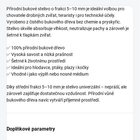
Přírodní bukové stelivo o frakci 5–10 mm je ideální volbou pro
chovatele drobných zvířat, teraristy i pro technické účely.
Vyrobeno z čistého bukového dřeva bez chemie a pryskyřic.
Stelivo skvěle absorbuje vlhkost, neutralizuje pachy a zároveň je
šetrné k tlapkám zvířat.
✅ 100% přírodní bukové dřevo
✅ Vysoká savost a nízká prašnost
✅ Šetrné k životnímu prostředí
✅ Ideální pro hlodavce, ptáky, plazy i kočky
✅ Vhodné i jako výplň nebo nosné médium
Díky střední frakci 5–10 mm je stelivo univerzální – nepráší, ale
zároveň zajišťuje dostatečnou vzdušnost. Přírodní vůně
bukového dřeva navíc vytváří příjemné prostředí.
Doplňkové parametry