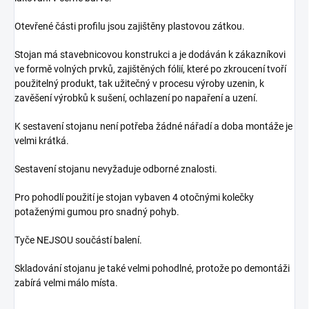
Otevřené části profilu jsou zajištěny plastovou zátkou.
Stojan má stavebnicovou konstrukci a je dodáván k zákazníkovi
ve formě volných prvků, zajištěných fólií, které po zkroucení tvoří
použitelný produkt, tak užitečný v procesu výroby uzenin, k
zavěšení výrobků k sušení, ochlazení po napaření a uzení.
K sestavení stojanu není potřeba žádné nářadí a doba montáže je
velmi krátká.
Sestavení stojanu nevyžaduje odborné znalosti.
Pro pohodlí použití je stojan vybaven 4 otočnými kolečky
potaženými gumou pro snadný pohyb.
Tyče NEJSOU součástí balení.
Skladování stojanu je také velmi pohodlné, protože po demontáži
zabírá velmi málo místa.