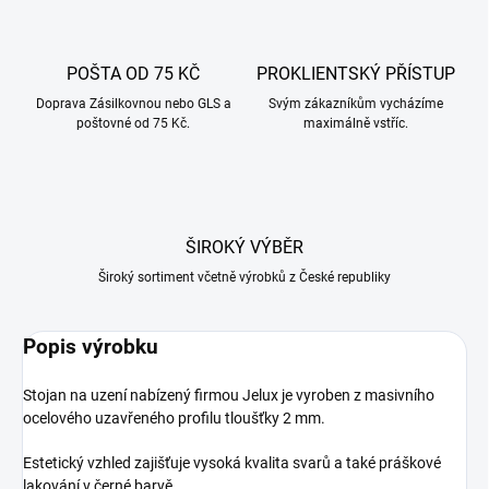
POŠTA OD 75 KČ
PROKLIENTSKÝ PŘÍSTUP
Doprava Zásilkovnou nebo GLS a
Svým zákazníkům vycházíme
poštovné od 75 Kč.
maximálně vstříc.
ŠIROKÝ VÝBĚR
Široký sortiment včetně výrobků z České republiky
Popis výrobku
Stojan na uzení nabízený firmou Jelux je vyroben z masivního
ocelového uzavřeného profilu tloušťky 2 mm.
Estetický vzhled zajišťuje vysoká kvalita svarů a také práškové
lakování v černé barvě.