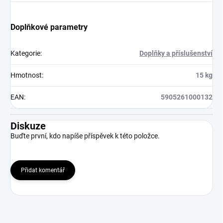
Doplňkové parametry
Kategorie
:
Doplňky a příslušenství
Hmotnost
:
15 kg
EAN
:
5905261000132
Diskuze
Buďte první, kdo napíše příspěvek k této položce.
Přidat komentář