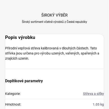
ŠIROKÝ VÝBĚR
Široký sortiment včetně výrobků z České republiky
Popis výrobku
Přírodní vepřová střeva kalibrovaná v dlouhých částech. Tato
střívka jsou určena pro výrobu uzených, vařených, spařených a
zrajících uzenin.
Doplňkové parametry
Kategorie
:
Střeva a síťky
Hmotnost
:
1.05 kg