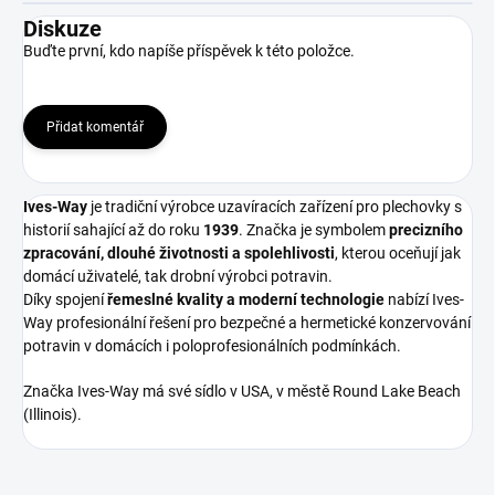
Diskuze
Buďte první, kdo napíše příspěvek k této položce.
Přidat komentář
Ives-Way
je tradiční výrobce uzavíracích zařízení pro plechovky s
historií sahající až do roku
1939
. Značka je symbolem
precizního
zpracování, dlouhé životnosti a spolehlivosti
, kterou oceňují jak
domácí uživatelé, tak drobní výrobci potravin.
Díky spojení
řemeslné kvality a moderní technologie
nabízí Ives-
Way profesionální řešení pro bezpečné a hermetické konzervování
potravin v domácích i poloprofesionálních podmínkách.
Značka Ives-Way má své sídlo v USA, v městě Round Lake Beach
(Illinois).