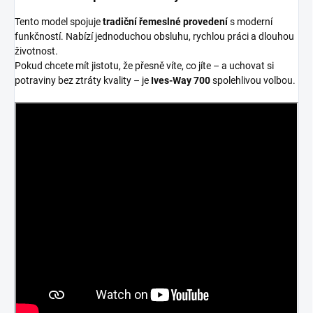
Tento model spojuje
tradiční řemeslné provedení
s moderní
funkčností. Nabízí jednoduchou obsluhu, rychlou práci a dlouhou
životnost.
Pokud chcete mít jistotu, že přesně víte, co jíte – a uchovat si
potraviny bez ztráty kvality – je
Ives-Way 700
spolehlivou volbou.