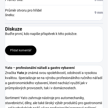
Průměr otvoru pro hřídel
9 mm
šneku
:
Diskuze
Buďte první, kdo napíše příspěvek k této položce.
Přidat komentář
Yato – profesionální nářadí a gastro vybavení
Značka
Yato
je známá svou spolehlivostí, odolností a vysokou
kvalitou. Specializuje se na výrobu profesionálního ručního nářadí
a gastronomického vybavení, které nachází využití jak v
průmyslových provozech, tak i v domácnostech.
Sortiment Yato zahrnuje nástroje pro automechaniky,
stavebnictví, dílny, ale také široký výběr produktů pro gastronomii