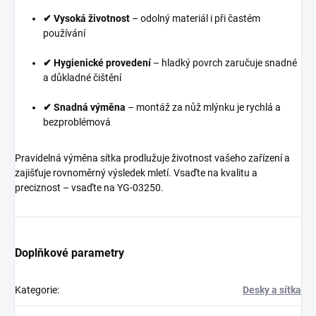
✔ Vysoká životnost
– odolný materiál i při častém
používání
✔ Hygienické provedení
– hladký povrch zaručuje snadné
a důkladné čištění
✔ Snadná výměna
– montáž za nůž mlýnku je rychlá a
bezproblémová
Pravidelná výměna sítka prodlužuje životnost vašeho zařízení a
zajišťuje rovnoměrný výsledek mletí. Vsaďte na kvalitu a
preciznost – vsaďte na YG-03250.
Doplňkové parametry
Kategorie
:
Desky a sítka