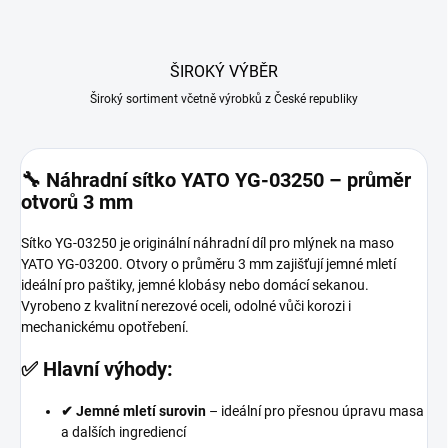
ŠIROKÝ VÝBĚR
Široký sortiment včetně výrobků z České republiky
🔧 Náhradní sítko YATO YG-03250 – průměr
otvorů 3 mm
Sítko YG-03250 je originální náhradní díl pro mlýnek na maso
YATO YG-03200. Otvory o průměru 3 mm zajišťují jemné mletí
ideální pro paštiky, jemné klobásy nebo domácí sekanou.
Vyrobeno z kvalitní nerezové oceli, odolné vůči korozi i
mechanickému opotřebení.
✅ Hlavní výhody:
✔ Jemné mletí surovin
– ideální pro přesnou úpravu masa
a dalších ingrediencí