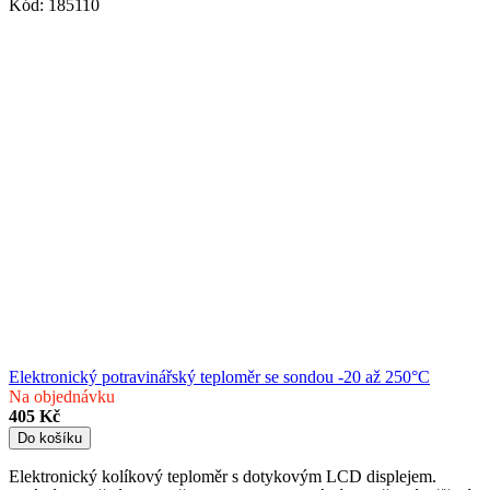
Kód:
185110
Elektronický potravinářský teploměr se sondou -20 až 250°C
Na objednávku
405 Kč
Do košíku
Elektronický kolíkový teploměr s dotykovým LCD displejem.