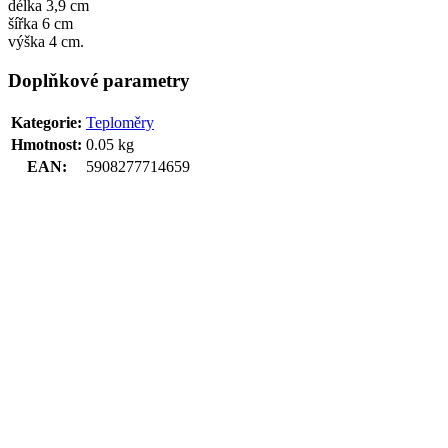
délka 3,9 cm
šířka 6 cm
výška 4 cm.
Doplňkové parametry
Kategorie
:
Teploměry
Hmotnost
:
0.05 kg
EAN
:
5908277714659