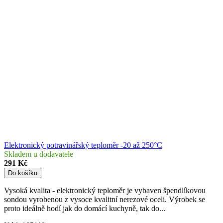
Elektronický potravinářský teploměr -20 až 250°C
Skladem u dodavatele
291 Kč
Do košíku
Vysoká kvalita - elektronický teploměr je vybaven špendlíkovou
sondou vyrobenou z vysoce kvalitní nerezové oceli. Výrobek se
proto ideálně hodí jak do domácí kuchyně, tak do...