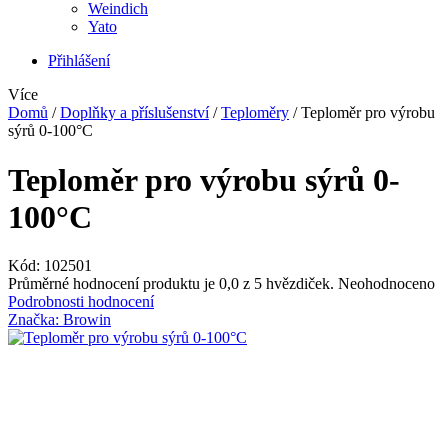
Weindich
Yato
Přihlášení
Více
Domů
/
Doplňky a příslušenství
/
Teploměry
/
Teploměr pro výrobu
sýrů 0-100°C
Teploměr pro výrobu sýrů 0-
100°C
Kód:
102501
Průměrné hodnocení produktu je 0,0 z 5 hvězdiček.
Neohodnoceno
Podrobnosti hodnocení
Značka:
Browin