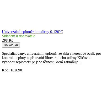
Univerzální teploměr do udírny 0-120°C
Skladem u dodavatele
208 Kč
Do košíku
Specializovaný, univerzální teploměr ze skla a nerezové oceli, pro
kontrolu teploty např. uvnitř lihovaru nebo udírny.Klíčovou
výhodou teploměru je jeho těsnost, která zabraňuje...
Kód:
102690