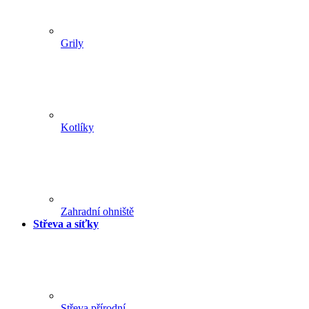
Grily
Kotlíky
Zahradní ohniště
Střeva a síťky
Střeva přírodní