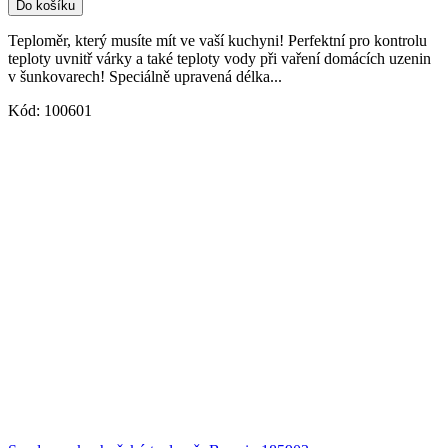
Do košíku
Teploměr, který musíte mít ve vaší kuchyni! Perfektní pro kontrolu
teploty uvnitř várky a také teploty vody při vaření domácích uzenin
v šunkovarech! Speciálně upravená délka...
Kód:
100601