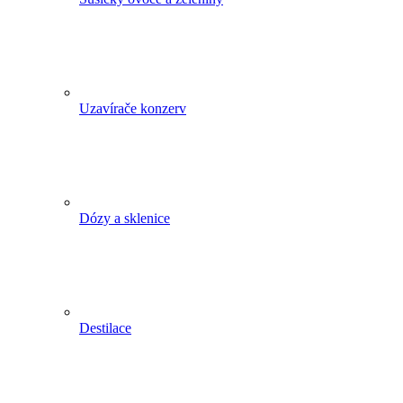
Uzavírače konzerv
Dózy a sklenice
Destilace