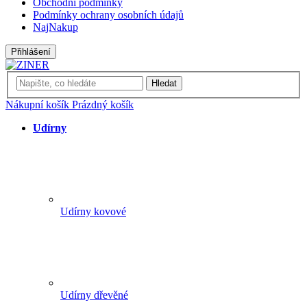
Obchodní podmínky
Podmínky ochrany osobních údajů
NajNakup
Přihlášení
Hledat
Nákupní košík
Prázdný košík
Udírny
Udírny kovové
Udírny dřevěné