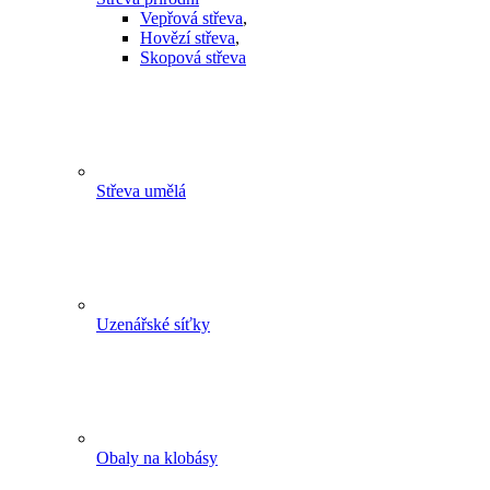
Vepřová střeva
,
Hovězí střeva
,
Skopová střeva
Střeva umělá
Uzenářské síťky
Obaly na klobásy