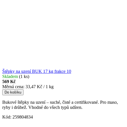
Štěpky na uzení BUK 17 kg frakce 10
Skladem
(1 ks)
569 Kč
Měrná cena:
33,47 Kč / 1 kg
Do košíku
Bukové štěpky na uzení – suché, čisté a certifikované. Pro maso,
ryby i drůbež. Vhodné do všech typů udíren.
Kód:
259804834