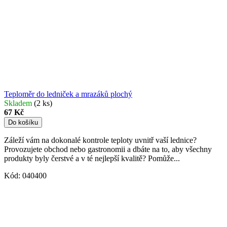
Teploměr do ledniček a mrazáků plochý
Skladem
(2 ks)
67 Kč
Do košíku
Záleží vám na dokonalé kontrole teploty uvnitř vaší lednice?
Provozujete obchod nebo gastronomii a dbáte na to, aby všechny
produkty byly čerstvé a v té nejlepší kvalitě? Pomůže...
Kód:
040400