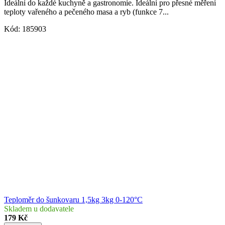
Ideální do každé kuchyně a gastronomie. Ideální pro přesné měření
teploty vařeného a pečeného masa a ryb (funkce 7...
Kód:
185903
Teploměr do šunkovaru 1,5kg 3kg 0-120°C
Skladem u dodavatele
179 Kč