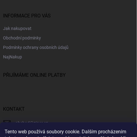
INFORMACE PRO VÁS
Jak nakupovat
Obchodní podmínky
Podmínky ochrany osobních údajů
NajNakup
PŘIJÍMÁME ONLINE PLATBY
KONTAKT
obchod
@
ziner.cz
Tento web používá soubory cookie. Dalším procházením
728 355 665