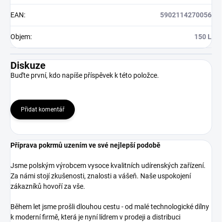
EAN
:
5902114270056
Objem
:
150 L
Diskuze
Buďte první, kdo napíše příspěvek k této položce.
Přidat komentář
Příprava pokrmů uzením ve své nejlepší podobě
Jsme polským výrobcem vysoce kvalitních udírenských zařízení.
Za námi stojí zkušenosti, znalosti a vášeň. Naše uspokojení
zákazníků hovoří za vše.
Během let jsme prošli dlouhou cestu - od malé technologické dílny
k moderní firmě, která je nyní lídrem v prodeji a distribuci