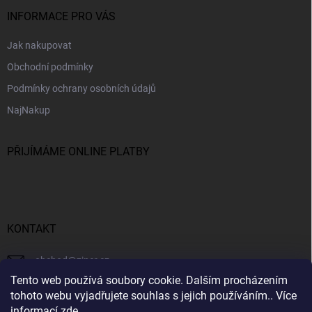
INFORMACE PRO VÁS
Jak nakupovat
Obchodní podmínky
Podmínky ochrany osobních údajů
NajNakup
PŘIJÍMÁME ONLINE PLATBY
KONTAKT
obchod
@
ziner.cz
Tento web používá soubory cookie. Dalším procházením
728 355 665
tohoto webu vyjadřujete souhlas s jejich používáním.. Více
informací
zde
.