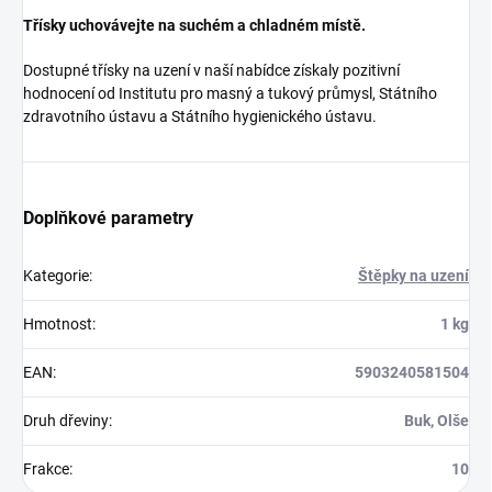
Třísky uchovávejte na suchém a chladném místě.
Dostupné třísky na uzení v naší nabídce získaly pozitivní
hodnocení od Institutu pro masný a tukový průmysl, Státního
zdravotního ústavu a Státního hygienického ústavu.
Doplňkové parametry
Kategorie
:
Štěpky na uzení
Hmotnost
:
1 kg
EAN
:
5903240581504
Druh dřeviny
:
Buk, Olše
Frakce
:
10