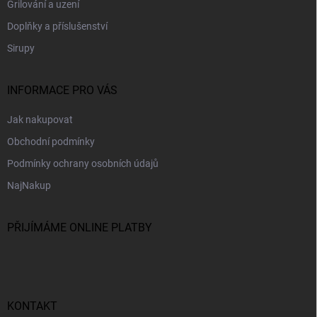
Grilování a uzení
Doplňky a příslušenství
Sirupy
INFORMACE PRO VÁS
Jak nakupovat
Obchodní podmínky
Podmínky ochrany osobních údajů
NajNakup
PŘIJÍMÁME ONLINE PLATBY
KONTAKT