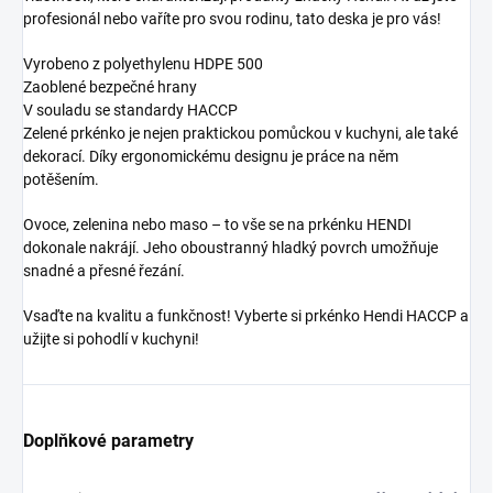
profesionál nebo vaříte pro svou rodinu, tato deska je pro vás!
Vyrobeno z polyethylenu HDPE 500
Zaoblené bezpečné hrany
V souladu se standardy HACCP
Zelené prkénko je nejen praktickou pomůckou v kuchyni, ale také
dekorací. Díky ergonomickému designu je práce na něm
potěšením.
Ovoce, zelenina nebo maso – to vše se na prkénku HENDI
dokonale nakrájí. Jeho oboustranný hladký povrch umožňuje
snadné a přesné řezání.
Vsaďte na kvalitu a funkčnost! Vyberte si prkénko Hendi HACCP a
užijte si pohodlí v kuchyni!
Doplňkové parametry