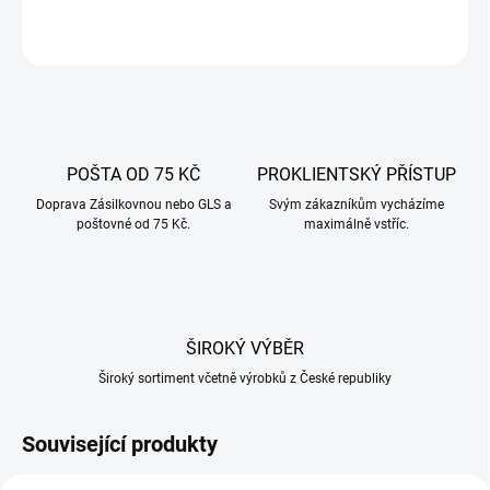
ZEPTAT SE
POŠTA OD 75 KČ
PROKLIENTSKÝ PŘÍSTUP
Doprava Zásilkovnou nebo GLS a
Svým zákazníkům vycházíme
poštovné od 75 Kč.
maximálně vstříc.
ŠIROKÝ VÝBĚR
Široký sortiment včetně výrobků z České republiky
Související produkty