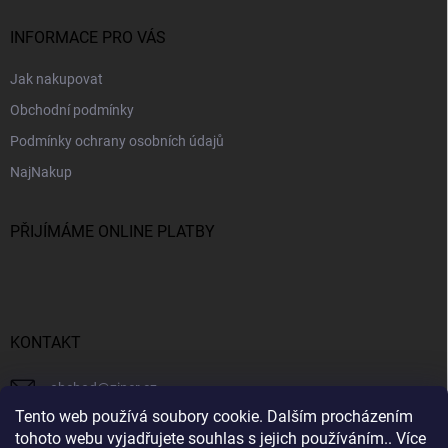
INFORMACE PRO VÁS
Jak nakupovat
Obchodní podmínky
Podmínky ochrany osobních údajů
NajNakup
PŘIJÍMÁME ONLINE PLATBY
KONTAKT
obchod
@
ziner.cz
Tento web používá soubory cookie. Dalším procházením
728 355 665
tohoto webu vyjadřujete souhlas s jejich používáním.. Více