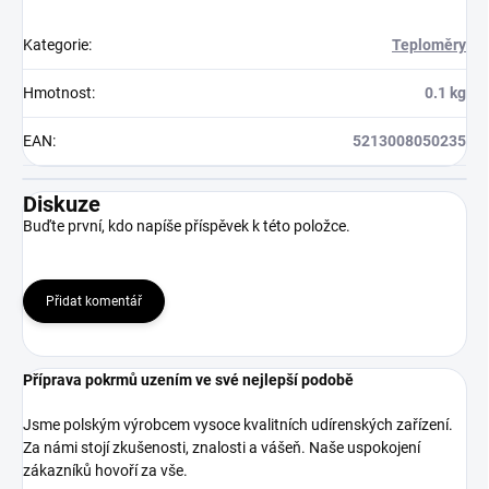
Kategorie
:
Teploměry
Hmotnost
:
0.1 kg
EAN
:
5213008050235
Diskuze
Buďte první, kdo napíše příspěvek k této položce.
Přidat komentář
Příprava pokrmů uzením ve své nejlepší podobě
Jsme polským výrobcem vysoce kvalitních udírenských zařízení.
Za námi stojí zkušenosti, znalosti a vášeň. Naše uspokojení
zákazníků hovoří za vše.