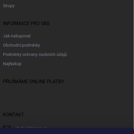
Sirupy
INFORMACE PRO VÁS
Jak nakupovat
Obchodní podmínky
Podmínky ochrany osobních údajů
NajNakup
PŘIJÍMÁME ONLINE PLATBY
KONTAKT
obchod
@
ziner.cz