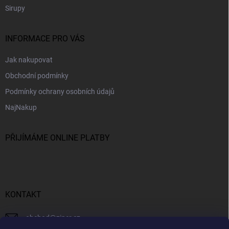
Sirupy
INFORMACE PRO VÁS
Jak nakupovat
Obchodní podmínky
Podmínky ochrany osobních údajů
NajNakup
PŘIJÍMÁME ONLINE PLATBY
KONTAKT
obchod
@
ziner.cz