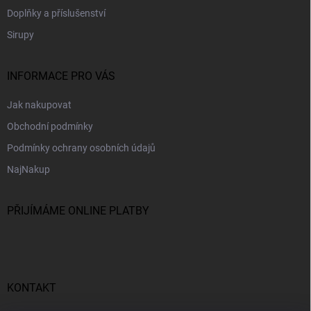
Doplňky a příslušenství
Sirupy
INFORMACE PRO VÁS
Jak nakupovat
Obchodní podmínky
Podmínky ochrany osobních údajů
NajNakup
PŘIJÍMÁME ONLINE PLATBY
KONTAKT