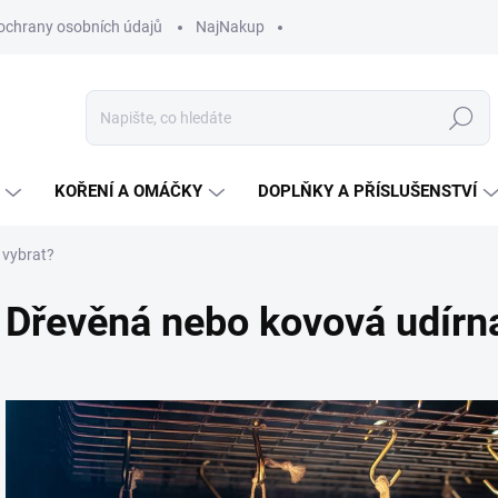
ochrany osobních údajů
NajNakup
Hledat
KOŘENÍ A OMÁČKY
DOPLŇKY A PŘÍSLUŠENSTVÍ
 vybrat?
Dřevěná nebo kovová udírna