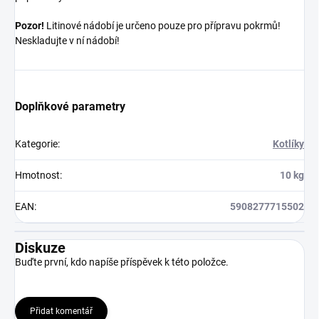
Pozor!
Litinové nádobí je určeno pouze pro přípravu pokrmů!
Neskladujte v ní nádobí!
Doplňkové parametry
Kategorie
:
Kotlíky
Hmotnost
:
10 kg
EAN
:
5908277715502
Diskuze
Buďte první, kdo napíše příspěvek k této položce.
Přidat komentář