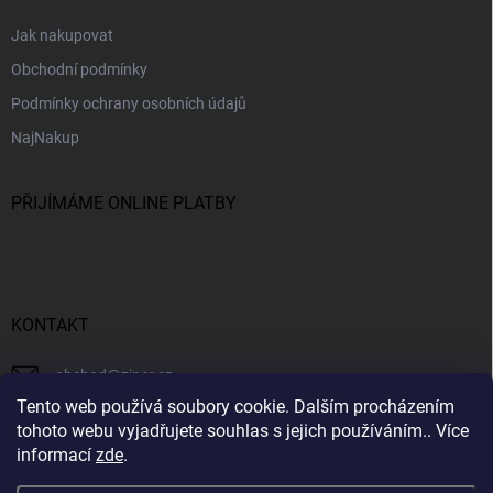
Jak nakupovat
Obchodní podmínky
Podmínky ochrany osobních údajů
NajNakup
PŘIJÍMÁME ONLINE PLATBY
KONTAKT
obchod
@
ziner.cz
Tento web používá soubory cookie. Dalším procházením
728 355 665
tohoto webu vyjadřujete souhlas s jejich používáním.. Více
informací
zde
.