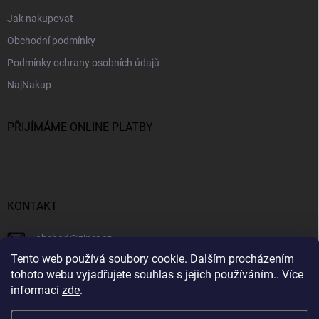
Jak nakupovat
Obchodní podmínky
Podmínky ochrany osobních údajů
NajNakup
PŘIJÍMÁME ONLINE PLATBY
KONTAKT
obchod
@
ziner.cz
Tento web používá soubory cookie. Dalším procházením
728 355 665
tohoto webu vyjadřujete souhlas s jejich používáním.. Více
informací
zde
.