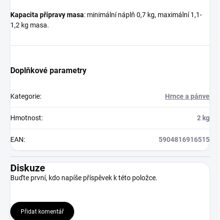
Kapacita přípravy masa
: minimální náplň 0,7 kg, maximální 1,1-
1,2 kg masa.
Doplňkové parametry
Kategorie
:
Hrnce a pánve
Hmotnost
:
2 kg
EAN
:
5904816916515
Diskuze
Buďte první, kdo napíše příspěvek k této položce.
Přidat komentář