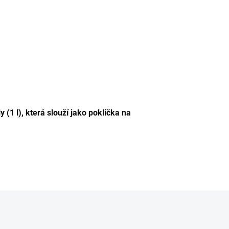
y (1 l), která slouží jako poklička na