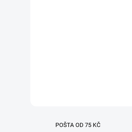
POŠTA OD 75 KČ