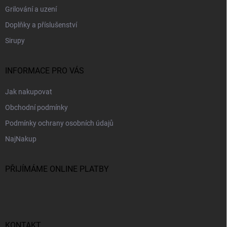
Grilování a uzení
Doplňky a příslušenství
Sirupy
INFORMACE PRO VÁS
Jak nakupovat
Obchodní podmínky
Podmínky ochrany osobních údajů
NajNakup
PŘIJÍMÁME ONLINE PLATBY
KONTAKT