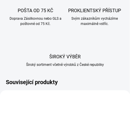
POŠTA OD 75 KČ
PROKLIENTSKÝ PŘÍSTUP
Doprava Zásilkovnou nebo GLS a
Svým zákazníkům vycházíme
poštovné od 75 Kč.
maximálně vstříc.
ŠIROKÝ VÝBĚR
Široký sortiment včetně výrobků z České republiky
Související produkty